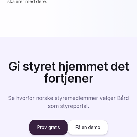
skalerer med dere.
Gi styret hjemmet det
fortjener
Se hvorfor norske styremedlemmer velger Bård
som styreportal.
Prøv gratis
Få en demo