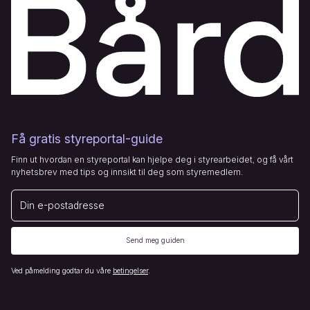
Få gratis styreportal-guide
Finn ut hvordan en styreportal kan hjelpe deg i styrearbeidet, og få vårt
nyhetsbrev med tips og innsikt til deg som styremedlem.
E-post
Send meg guiden
Ved påmelding godtar du våre
betingelser
.