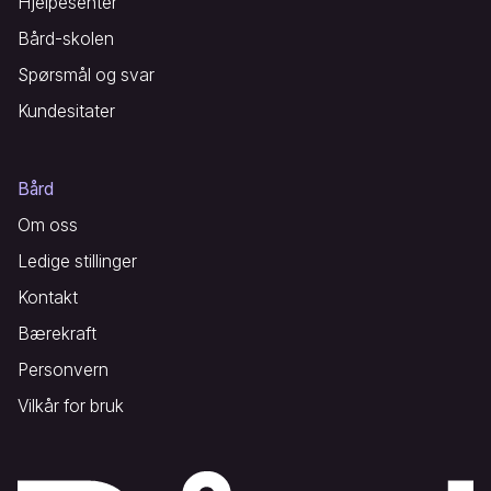
Hjelpesenter
Bård-skolen
Spørsmål og svar
Kundesitater
Bård
Om oss
Ledige stillinger
Kontakt
Bærekraft
Personvern
Vilkår for bruk