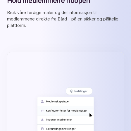
Hold medlemmene i loopen
Bruk våre ferdige maler og del informasjon til
medlemmene direkte fra Bård – på en sikker og pålitelig
plattform.