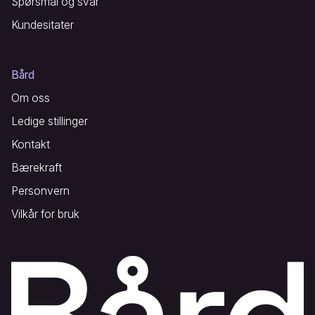
Spørsmål og svar
Kundesitater
Bård
Om oss
Ledige stillinger
Kontakt
Bærekraft
Personvern
Vilkår for bruk