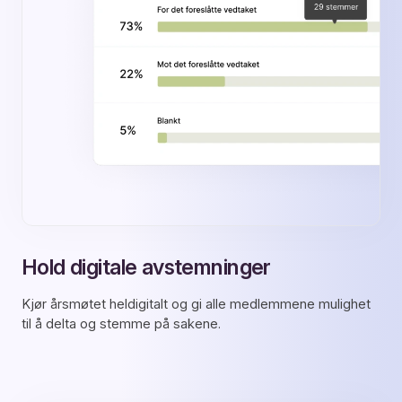
Hold digitale avstemninger
Kjør årsmøtet heldigitalt og gi alle medlemmene mulighet
til å delta og stemme på sakene.