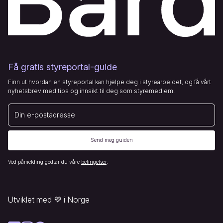
Få gratis styreportal-guide
Finn ut hvordan en styreportal kan hjelpe deg i styrearbeidet, og få vårt
nyhetsbrev med tips og innsikt til deg som styremedlem.
E-post
Send meg guiden
Ved påmelding godtar du våre
betingelser
.
Utviklet med
💜
i Norge