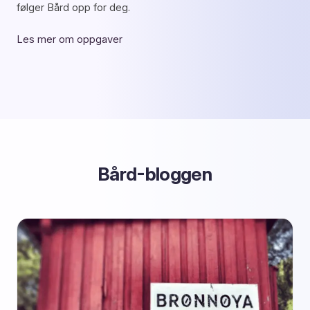
følger Bård opp for deg.
Les mer om oppgaver
Bård-bloggen