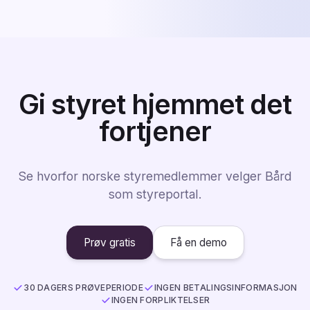
Gi styret hjemmet det
fortjener
Se hvorfor norske styremedlemmer velger Bård
som styreportal.
Prøv gratis
Få en demo
30 DAGERS PRØVEPERIODE
INGEN BETALINGSINFORMASJON
INGEN FORPLIKTELSER