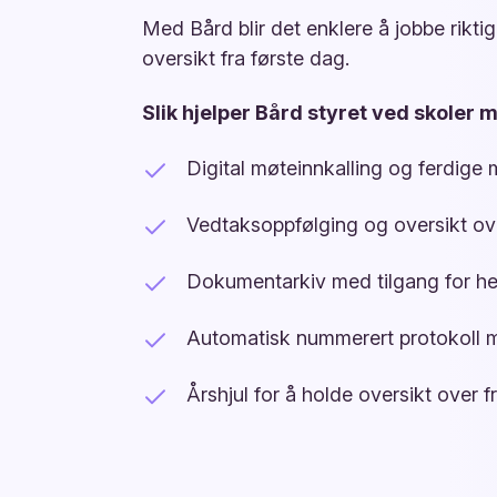
Med Bård blir det enklere å jobbe riktig
oversikt fra første dag.
Slik hjelper Bård styret ved skoler m
Digital møteinnkalling og ferdige m
Vedtaksoppfølging og oversikt o
Dokumentarkiv med tilgang for hel
Automatisk nummerert protokoll 
Årshjul for å holde oversikt over f