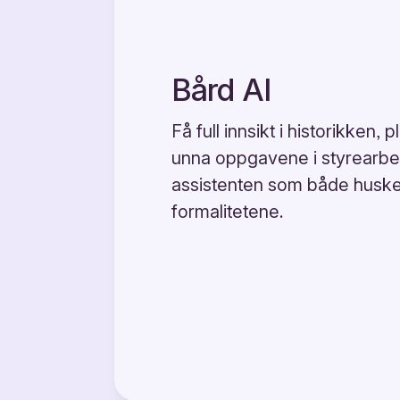
Bård AI
Få full innsikt i historikken,
unna oppgavene i styrearbei
assistenten som både huske
formalitetene.