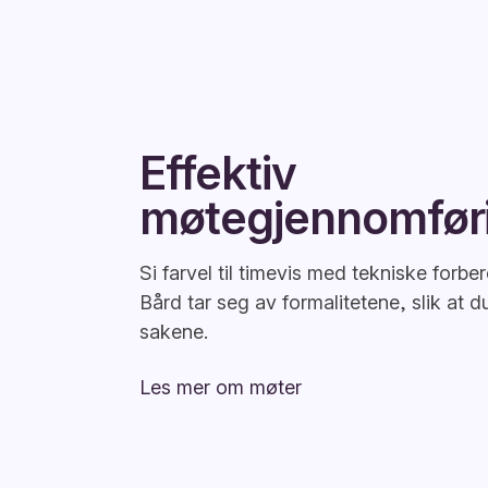
Effektiv
møtegjennomfør
Si farvel til timevis med tekniske forber
Bård tar seg av formalitetene, slik at 
sakene.
Les mer om møter