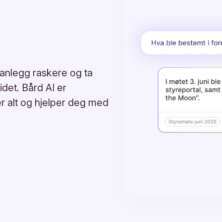
 planlegg raskere og ta
det. Bård AI er
r alt og hjelper deg med