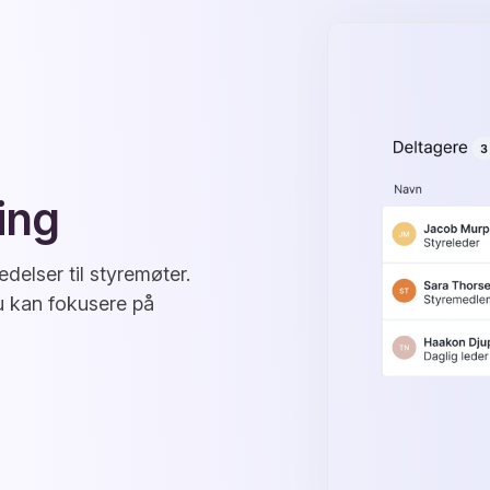
ing
edelser til styremøter.
du kan fokusere på