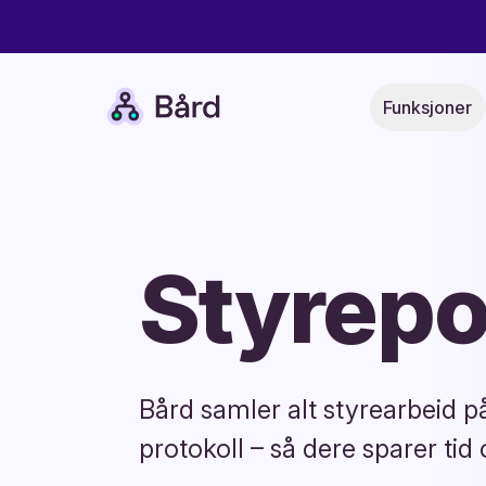
Bård
Funksjoner
Styrepor
Bård samler alt styrearbeid på 
protokoll – så dere sparer tid o