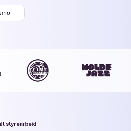
demo
alt styrearbeid