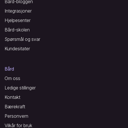
Bård-bloggen
Integrasjoner
Hjelpesenter
Bård-skolen
Spørsmål og svar
Kundesitater
Bård
Om oss
Ledige stillinger
Kontakt
Bærekraft
Personvern
Vilkår for bruk