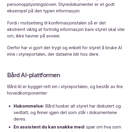
personopplysningsloven. Styredokumenter er et godt
eksempel på den typen informasjon.
Fordi i motsetning til konfirmasjonstalen så er det
ekstremt viktig at fortrolig informasjon bare styret skal vite
om, ikke havner på avveie.
Derfor har vi gjort det trygt og enkelt for styret å bruke AI
inne i styreportalen, der dataene blir hos dere.
Bård AI-plattformen
Bård AI
er bygget rett inn i styreportalen, og består av fire
hovedkomponenter:
Hukommelse:
Bård husker alt styret har diskutert og
vedtatt, og finner igjen det som står i dokumentene
deres.
En assistent du kan snakke med:
spør om hva som