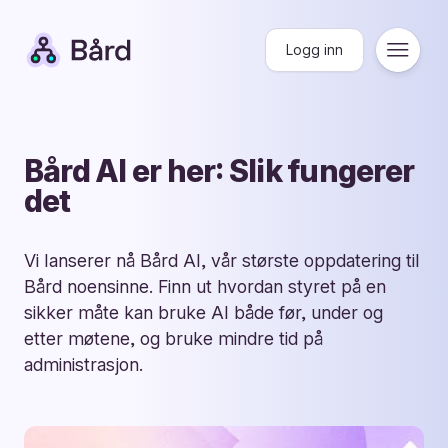
Bård
Logg inn
Meny
Bård AI er her: Slik fungerer
det
Vi lanserer nå Bård AI, vår største oppdatering til
Bård noensinne. Finn ut hvordan styret på en
sikker måte kan bruke AI både før, under og
etter møtene, og bruke mindre tid på
administrasjon.