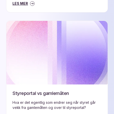
LES MER
Styreportal vs gamlemåten
Hva er det egentlig som endrer seg når styret går
vekk fra gamlemåten og over til styreportal?