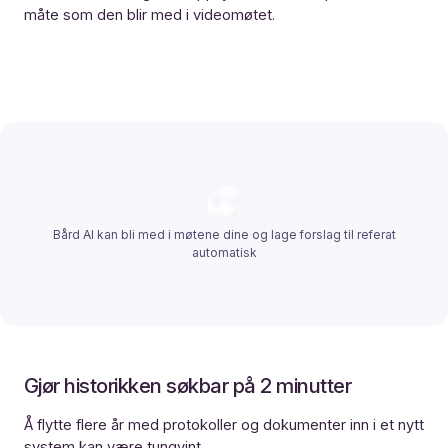
måte som den blir med i videomøtet.
Bård AI kan bli med i møtene dine og lage forslag til referat
automatisk
Gjør historikken søkbar på 2 minutter
Å flytte flere år med protokoller og dokumenter inn i et nytt
system kan være tungvint.