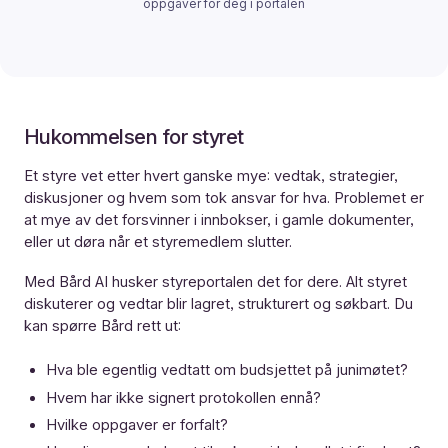
oppgaver for deg i portalen
Hukommelsen for styret
Et styre vet etter hvert ganske mye: vedtak, strategier,
diskusjoner og hvem som tok ansvar for hva. Problemet er
at mye av det forsvinner i innbokser, i gamle dokumenter,
eller ut døra når et styremedlem slutter.
Med
Bård AI
husker styreportalen det for dere. Alt styret
diskuterer og vedtar blir lagret, strukturert og søkbart. Du
kan spørre Bård rett ut:
Hva ble egentlig vedtatt om budsjettet på junimøtet?
Hvem har ikke signert protokollen ennå?
Hvilke oppgaver er forfalt?