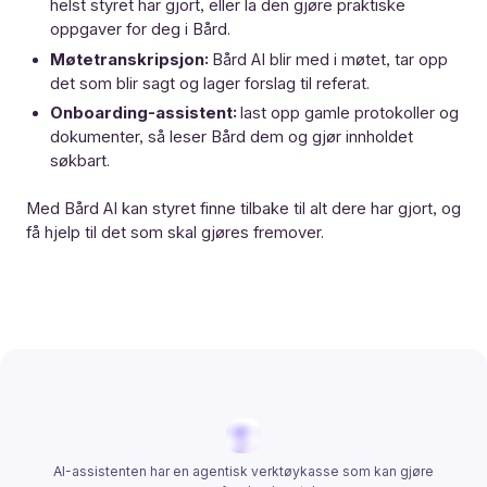
helst styret har gjort, eller la den gjøre praktiske
oppgaver for deg i Bård.
Møtetranskripsjon:
Bård AI blir med i møtet, tar opp
det som blir sagt og lager forslag til referat.
Onboarding-assistent:
last opp gamle protokoller og
dokumenter, så leser Bård dem og gjør innholdet
søkbart.
Med Bård AI kan styret finne tilbake til alt dere har gjort, og
få hjelp til det som skal gjøres fremover.
AI-assistenten har en agentisk verktøykasse som kan gjøre