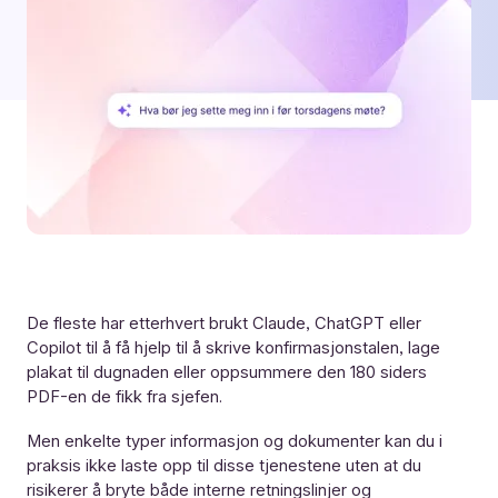
De fleste har etterhvert brukt Claude, ChatGPT eller
Copilot til å få hjelp til å skrive konfirmasjonstalen, lage
plakat til dugnaden eller oppsummere den 180 siders
PDF-en de fikk fra sjefen.
Men enkelte typer informasjon og dokumenter kan du i
praksis ikke laste opp til disse tjenestene uten at du
risikerer å bryte både interne retningslinjer og