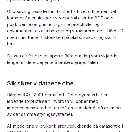
Onboarding-assistenten tar imot arkivet ditt, enten det
kommer fra en tidligere styreportal eller fra PDF og e-
post. Den leser gjennom gamle protokoller og
dokumenter, tolker innholdet og strukturerer det i Bård. På
noen minutter er historikken på plass, søkbar og klar til
bruk.
Da kan du fra dag én spørre Bård om ting som skjedde
lenge før dere begynte å bruke styreportalen.
Slik sikrer vi dataene dine
Bård er ISO 27001-sertifisert. Det betyr at vi har en
løpende forpliktelse til hvordan vi jobber med
informasjonssikkerhet, og måten vi bruker AI på er en del
av det samme styringssystemet.
AI-modellene vi bruker kjører utelukkende på datasentre i