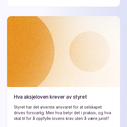
Hva aksjeloven krever av styret
Styret har det øverste ansvaret for at selskapet
drives forsvarlig. Men hva betyr det i praksis, og hva
skal til for å oppfylle lovens krav uten å være jurist?