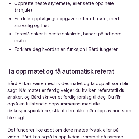
Opprette neste styremøte, eller sette opp hele
årshjulet
Fordele oppfølgingsoppgaver etter et møte, med
ansvarlig og frist
Foreslå saker til neste saksliste, basert på tidligere
møter
Forklare deg hvordan en funksjon i Bård fungerer
Ta opp møtet og få automatisk referat
Bård AI kan være med i videomøtet og ta opp alt som blir
sagt. Når møtet er ferdig velger du hvilken referatstil du
ønsker, og Bård skriver et ferdig forslag til deg. Du får
også en fullstendig oppsummering med alle
diskusjonspunktene, slik at dere ikke går glipp av noe som
ble sagt.
Det fungerer like godt om dere møtes fysisk eller på
video. Bård kan også ta opp lyden i rommet på samme