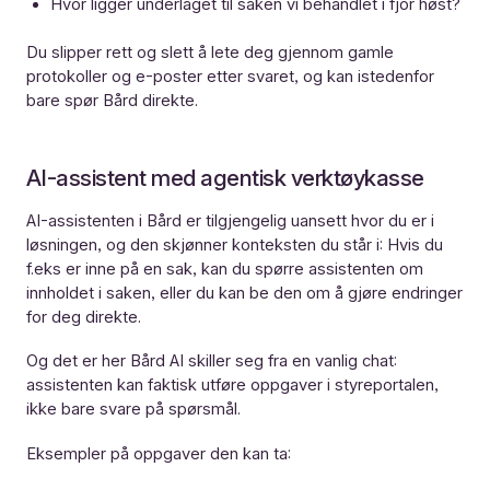
Hvor ligger underlaget til saken vi behandlet i fjor høst?
Du slipper rett og slett å lete deg gjennom gamle
protokoller og e-poster etter svaret, og kan istedenfor
bare spør Bård direkte.
AI-assistent med agentisk verktøykasse
AI-assistenten i Bård er tilgjengelig uansett hvor du er i
løsningen, og den skjønner konteksten du står i: Hvis du
f.eks er inne på en sak, kan du spørre assistenten om
innholdet i saken, eller du kan be den om å gjøre endringer
for deg direkte.
Og det er her Bård AI skiller seg fra en vanlig chat:
assistenten kan faktisk utføre oppgaver i styreportalen,
ikke bare svare på spørsmål.
Eksempler på oppgaver den kan ta: