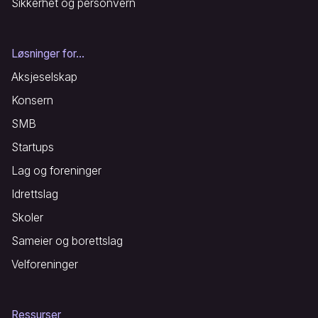
Sikkerhet og personvern
Løsninger for...
Aksjeselskap
Konsern
SMB
Startups
Lag og foreninger
Idrettslag
Skoler
Sameier og borettslag
Velforeninger
Ressurser