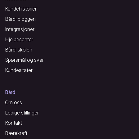
Kundehistorier
Bård-bloggen
Integrasjoner
Hjelpesenter
Bård-skolen
Spørsmål og svar
Kundesitater
Bård
Om oss
Ledige stillinger
Kontakt
Bærekraft