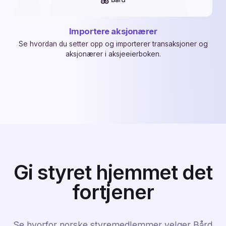
Importere aksjonærer
Se hvordan du setter opp og importerer transaksjoner og
aksjonærer i aksjeeierboken.
Gi styret hjemmet det
fortjener
Se hvorfor norske styremedlemmer velger Bård