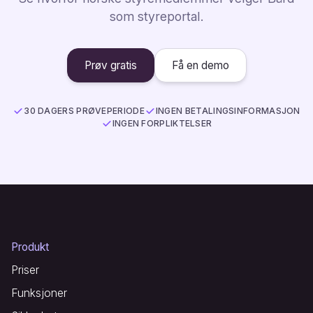
som styreportal.
Prøv gratis
Få en demo
30 DAGERS PRØVEPERIODE
INGEN BETALINGSINFORMASJON
INGEN FORPLIKTELSER
Produkt
Priser
Funksjoner