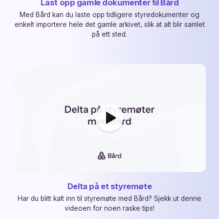
Last opp gamle dokumenter til Bård
Med Bård kan du laste opp tidligere styredokumenter og
enkelt importere hele det gamle arkivet, slik at alt blir samlet
på ett sted.
Delta på et styremøte
Har du blitt kalt inn til styremøte med Bård? Sjekk ut denne
videoen for noen raske tips!