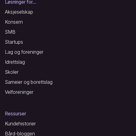
Løsninger for...
Aksjeselskap
Konsern
SMB
Startups
Lag og foreninger
Idrettslag
Skoler
Sameier og borettslag
Velforeninger
Ressurser
Kundehistorier
Bård-bloggen