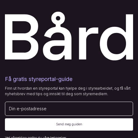
Få gratis styreportal-guide
Finn ut hvordan en styreportal kan hjelpe deg i styrearbeidet, og få vårt
nyhetsbrev med tips og innsikt til deg som styremedlem.
E-post
Send meg guiden
Ved påmelding godtar du våre
betingelser
.