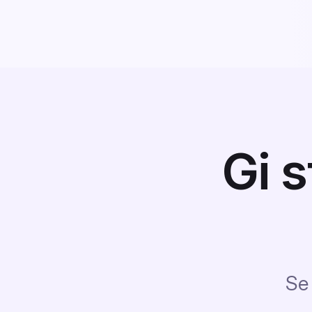
Gi 
Se