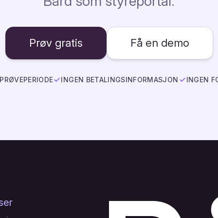
Bård som styreportal.
Prøv gratis
Få en demo
 PRØVEPERIODE
INGEN BETALINGSINFORMASJON
INGEN F
ser