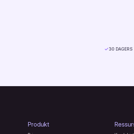
30 DAGERS
Produkt
Ressur