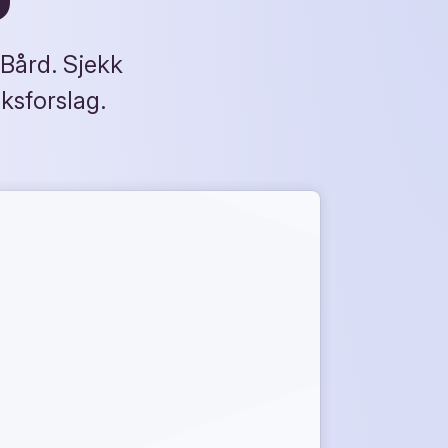
 Bård. Sjekk
ksforslag.