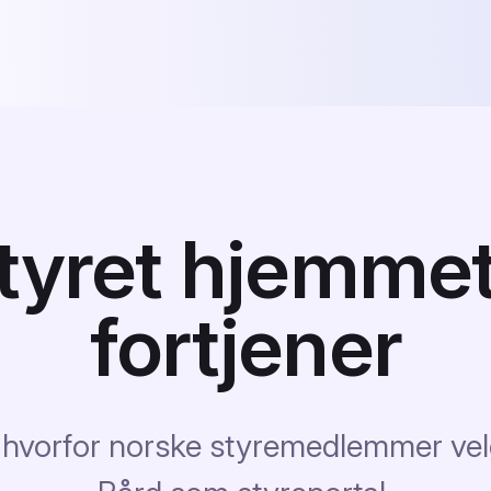
styret hjemmet
fortjener
 hvorfor norske styremedlemmer vel