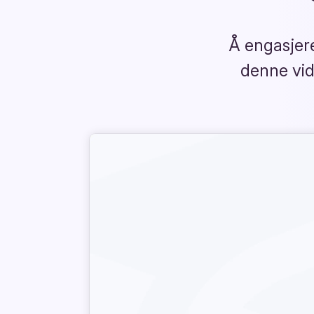
Å engasjere
denne vid