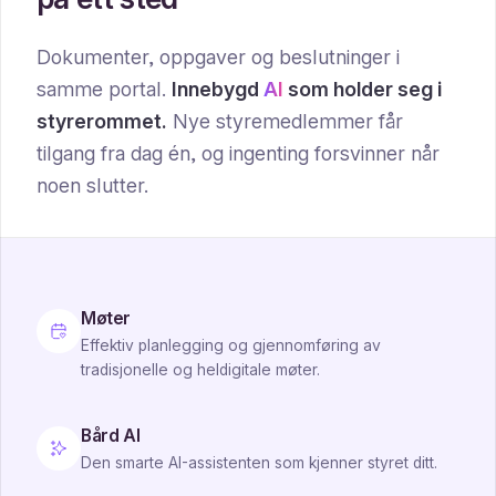
Dokumenter, oppgaver og beslutninger i
samme portal.
Innebygd
AI
som holder seg i
styrerommet.
Nye styremedlemmer får
tilgang fra dag én, og ingenting forsvinner når
noen slutter.
Møter
Effektiv planlegging og gjennomføring av
tradisjonelle og heldigitale møter.
Bård AI
Den smarte AI-assistenten som kjenner styret ditt.