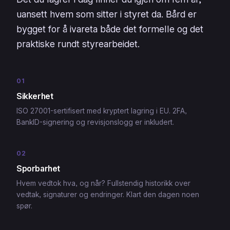
uansett hvem som sitter i styret da. Bård er
bygget for å ivareta både det formelle og det
praktiske rundt styrearbeidet.
01
Sikkerhet
ISO 27001-sertifisert med kryptert lagring i EU. 2FA,
BankID-signering og revisjonslogg er inkludert.
02
Sporbarhet
Hvem vedtok hva, og når? Fullstendig historikk over
vedtak, signaturer og endringer. Klart den dagen noen
spør.