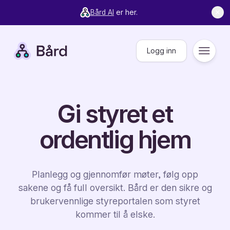
Bård AI
er her.
✕
Bård
Logg inn
Meny
Gi styret et
ordentlig hjem
Planlegg og gjennomfør møter, følg opp
sakene og få full oversikt. Bård er den sikre og
brukervennlige styreportalen som styret
kommer til å elske.