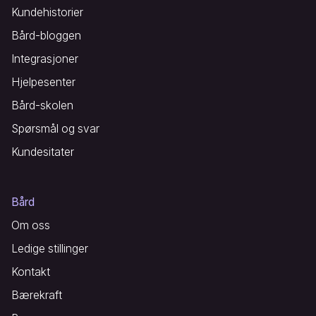
Kundehistorier
Bård-bloggen
Integrasjoner
Hjelpesenter
Bård-skolen
Spørsmål og svar
Kundesitater
Bård
Om oss
Ledige stillinger
Kontakt
Bærekraft