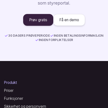
som styreportal.
Prøv gratis
Få en demo
30 DAGERS PRØVEPERIODE
INGEN BETALINGSINFORMASJON
INGEN FORPLIKTELSER
Produkt
Priser
Funksjoner
Sikkerhet og personvern