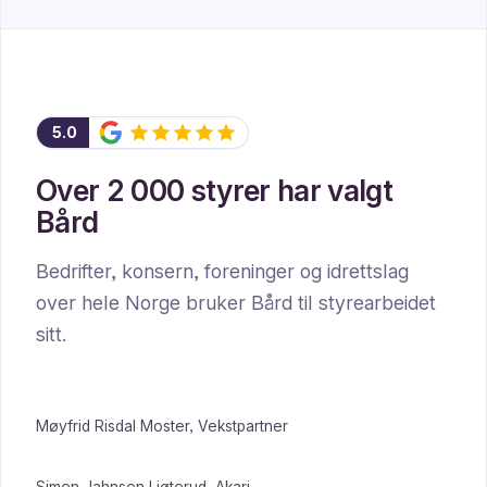
5.0
Over 2 000 styrer har valgt
Bård
Bedrifter, konsern, foreninger og idrettslag
over hele Norge bruker Bård til styrearbeidet
sitt.
Møyfrid Risdal Moster, Vekstpartner
Simen Jahnsen Ljøterud, Akari