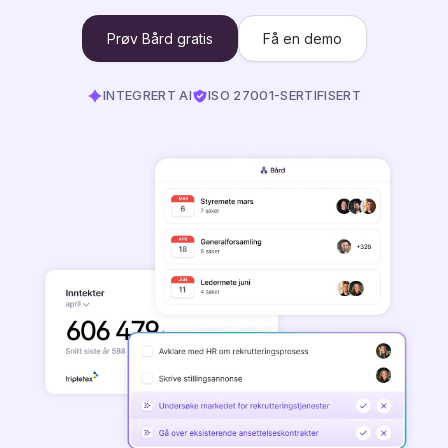
Prøv Bård gratis
Få en demo
INTEGRERT AI
ISO 27001-SERTIFISERT