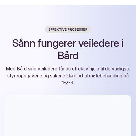
EFFEKTIVE PROSESSER
Sånn fungerer veiledere i
Bård
Med Bård sine veiledere får du effektiv hjelp til de vanligste
styreoppgavene og sakene klargjort til møtebehandling på
1-2-3.