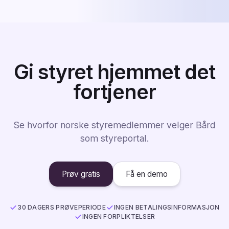
Gi styret hjemmet det
fortjener
Se hvorfor norske styremedlemmer velger Bård
som styreportal.
Prøv gratis
Få en demo
30 DAGERS PRØVEPERIODE
INGEN BETALINGSINFORMASJON
INGEN FORPLIKTELSER