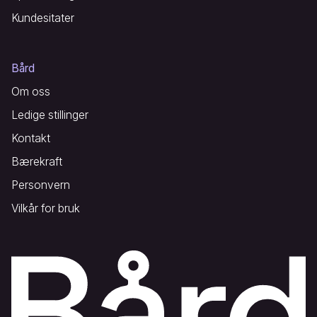
Kundesitater
Bård
Om oss
Ledige stillinger
Kontakt
Bærekraft
Personvern
Vilkår for bruk