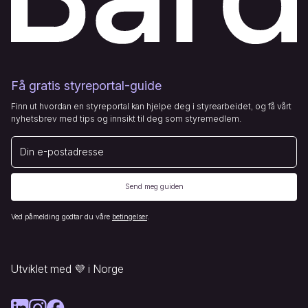
Få gratis styreportal-guide
Finn ut hvordan en styreportal kan hjelpe deg i styrearbeidet, og få vårt
nyhetsbrev med tips og innsikt til deg som styremedlem.
E-post
Send meg guiden
Ved påmelding godtar du våre
betingelser
.
Utviklet med
💜
i Norge