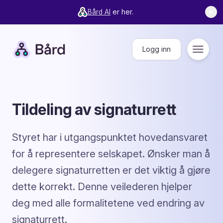
Bård AI
er her.
✕
Bård
Logg inn
Meny
Tildeling av signaturrett
Styret har i utgangspunktet hovedansvaret
for å representere selskapet. Ønsker man å
delegere signaturretten er det viktig å gjøre
dette korrekt. Denne veilederen hjelper
deg med alle formalitetene ved endring av
signaturrett.