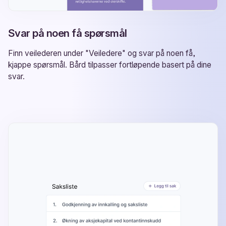
Svar på noen få spørsmål
Finn veilederen under "Veiledere" og svar på noen få,
kjappe spørsmål. Bård tilpasser fortløpende basert på dine
svar.