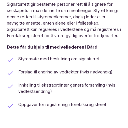
Signaturrett gir bestemte personer rett til å signere for
selskapets firma i definerte sammenhenger. Styret kan gi
denne retten til styremedlemmer, daglig leder eller
navngitte ansatte, enten alene eller i fellesskap.
Signaturrett kan reguleres i vedtektene og må registreres i
Foretaksregisteret for å være gyldig overfor tredjeparter.
Dette får du hjelp til med veilederen i Bård:
Styremøte med beslutning om signaturrett
Forslag til endring av vedtekter (hvis nødvendig)
Innkalling til ekstraordinær generalforsamling (hvis
vedtektsendring)
Oppgaver for registrering i foretaksregisteret