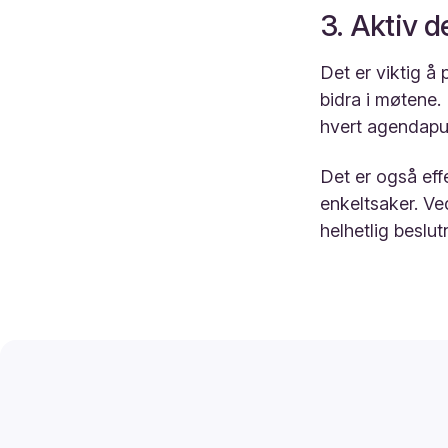
3. Aktiv d
Det er viktig å 
bidra i møtene.
hvert agendapu
Det er også ef
enkeltsaker. Ve
helhetlig beslu