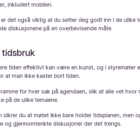
er, inkludert mobilen.
r det også viktig at du setter deg godt inn i de ulike 
lede diskusjonene på en overbevisende måte.
v tidsbruk
ere tiden effektivt kan være en kunst, og i styremøter e
or at man ikke kaster bort tiden.
sramme for hver sak på agendaen, slik at alle vet hvor 
ke på de ulike temaene.
sikrer du at møtet ikke bare holder tidsplanen, men og
e og gjennomtenkte diskusjoner der det trengs.