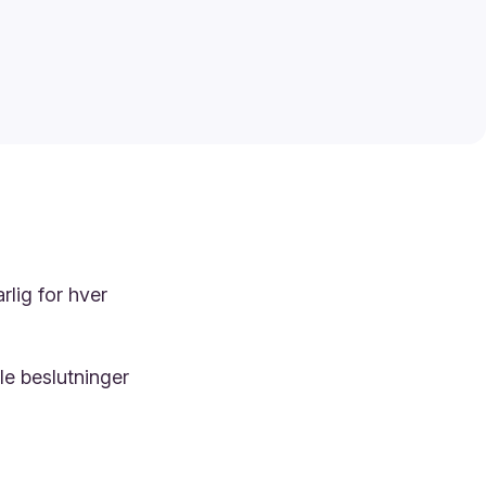
rlig for hver
lle beslutninger