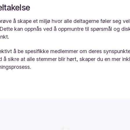
eltakelse
prøve å skape et miljø hvor alle deltagerne føler seg ve
 Dette kan oppnås ved å oppmuntre til spørsmål og dis
nkt.
fektivt å be spesifikke medlemmer om deres synspunkte
d å sikre at alle stemmer blir hørt, skaper du en mer i
tningsprosess.