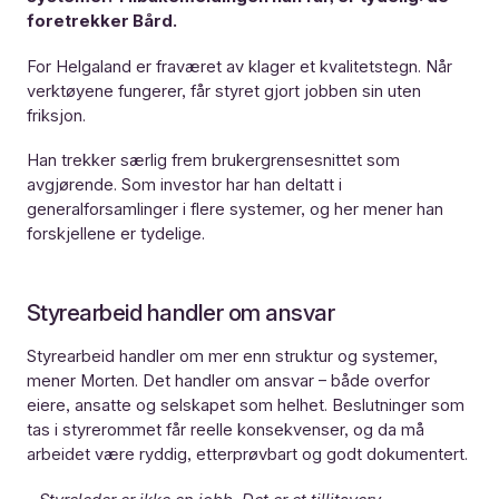
foretrekker Bård.
For Helgaland er fraværet av klager et kvalitetstegn. Når
verktøyene fungerer, får styret gjort jobben sin uten
friksjon.
Han trekker særlig frem brukergrensesnittet som
avgjørende. Som investor har han deltatt i
generalforsamlinger i flere systemer, og her mener han
forskjellene er tydelige.
Styrearbeid handler om ansvar
Styrearbeid handler om mer enn struktur og systemer,
mener Morten. Det handler om ansvar – både overfor
eiere, ansatte og selskapet som helhet. Beslutninger som
tas i styrerommet får reelle konsekvenser, og da må
arbeidet være ryddig, etterprøvbart og godt dokumentert.