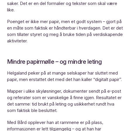
saker. Det er en del formalier og tekster som skal være
like.
Poenget er ikke mer papir, men et godt system – gjort på
en måte som faktisk er håndterbar i hverdagen. Det er det
som tillater styret og meg å bruke tiden på verdiskapende
aktiviteter.
Mindre papirmølle – og mindre leting
Helgaland peker på at mange selskaper har sluttet med
papir, men erstattet det med det han kaller “digitalt papir”.
Mapper i ulike skyløsninger, dokumenter sendt på e-post
og referater som er vanskelige å finne igjen. Resultatet er
det samme: tid brukt på leting og usikkerhet rundt hva
som faktisk ble besluttet.
Med Bård opplever han at rammene er på plass,
informasjonen er lett tilgjengelig – og at han har