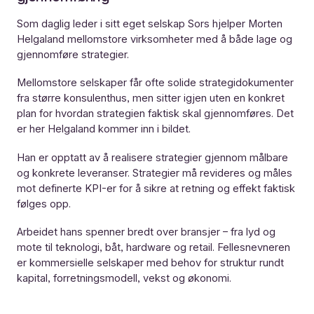
Som daglig leder i sitt eget selskap
Sors
hjelper Morten
Helgaland mellomstore virksomheter med å både lage og
gjennomføre strategier.
Mellomstore selskaper får ofte solide strategidokumenter
fra større konsulenthus, men sitter igjen uten en konkret
plan for hvordan strategien faktisk skal gjennomføres. Det
er her Helgaland kommer inn i bildet.
Han er opptatt av å realisere strategier gjennom målbare
og konkrete leveranser. Strategier må revideres og måles
mot definerte KPI-er for å sikre at retning og effekt faktisk
følges opp.
Arbeidet hans spenner bredt over bransjer – fra lyd og
mote til teknologi, båt, hardware og retail. Fellesnevneren
er kommersielle selskaper med behov for struktur rundt
kapital, forretningsmodell, vekst og økonomi.