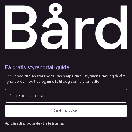
Få gratis styreportal-guide
Finn ut hvordan en styreportal kan hjelpe deg i styrearbeidet, og få vårt
nyhetsbrev med tips og innsikt til deg som styremedlem.
E-post
Send meg guiden
Ved påmelding godtar du våre
betingelser
.