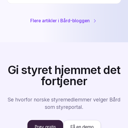
Flere artikler i Bård-bloggen
Gi styret hjemmet det
fortjener
Se hvorfor norske styremedlemmer velger Bård
som styreportal.
Prøv gratis
Få en demo