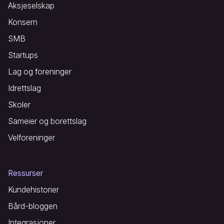
Aksjeselskap
Konsern
SMB
Startups
Lag og foreninger
Idrettslag
Skoler
Sameier og borettslag
Velforeninger
Ressurser
Kundehistorier
Bård-bloggen
Integrasjoner