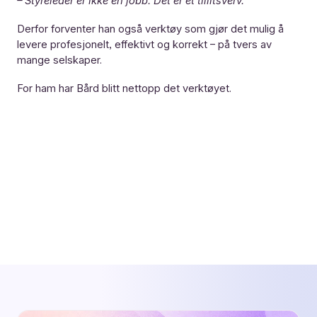
– Styreleder er ikke en jobb. Det er et tillitsverv.
Derfor forventer han også verktøy som gjør det mulig å
levere profesjonelt, effektivt og korrekt – på tvers av
mange selskaper.
For ham har Bård blitt nettopp det verktøyet.