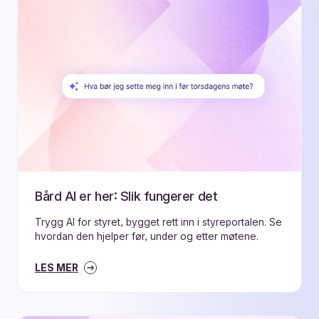
Bård AI er her: Slik fungerer det
Trygg AI for styret, bygget rett inn i styreportalen. Se
hvordan den hjelper før, under og etter møtene.
LES MER