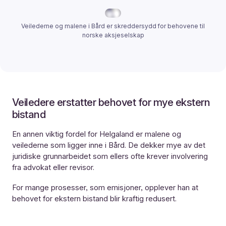
Veilederne og malene i Bård er skreddersydd for behovene til
norske aksjeselskap
Veiledere erstatter behovet for mye ekstern
bistand
En annen viktig fordel for Helgaland er malene og
veilederne som ligger inne i Bård. De dekker mye av det
juridiske grunnarbeidet som ellers ofte krever involvering
fra advokat eller revisor.
For mange prosesser, som emisjoner, opplever han at
behovet for ekstern bistand blir kraftig redusert.