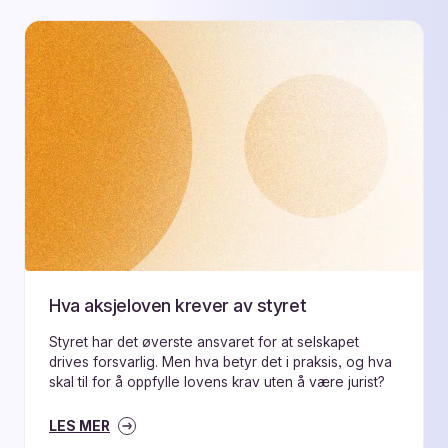
Hva aksjeloven krever av styret
Styret har det øverste ansvaret for at selskapet
drives forsvarlig. Men hva betyr det i praksis, og hva
skal til for å oppfylle lovens krav uten å være jurist?
LES MER