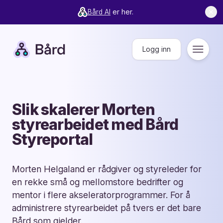
Bård AI
er her.
✕
Bård
Logg inn
Meny
Slik skalerer Morten
styrearbeidet med Bård
Styreportal
Morten Helgaland er rådgiver og styreleder for
en rekke små og mellomstore bedrifter og
mentor i flere akseleratorprogrammer. For å
administrere styrearbeidet på tvers er det bare
Bård som gjelder.