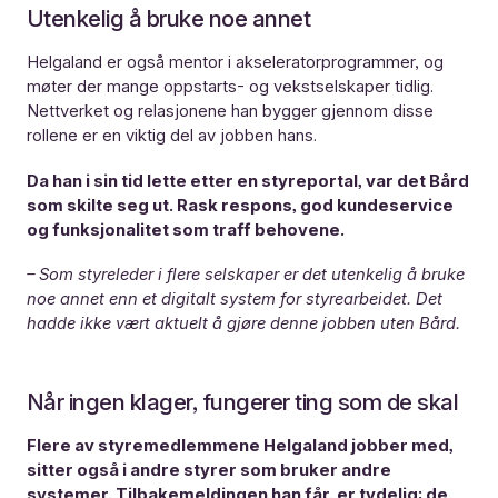
Utenkelig å bruke noe annet
Helgaland er også mentor i akseleratorprogrammer, og
møter der mange oppstarts- og vekstselskaper tidlig.
Nettverket og relasjonene han bygger gjennom disse
rollene er en viktig del av jobben hans.
Da han i sin tid lette etter en styreportal, var det Bård
som skilte seg ut. Rask respons, god kundeservice
og funksjonalitet som traff behovene.
– Som styreleder i flere selskaper er det utenkelig å bruke
noe annet enn et digitalt system for styrearbeidet. Det
hadde ikke vært aktuelt å gjøre denne jobben uten Bård.
Når ingen klager, fungerer ting som de skal
Flere av styremedlemmene Helgaland jobber med,
sitter også i andre styrer som bruker andre
systemer. Tilbakemeldingen han får, er tydelig: de