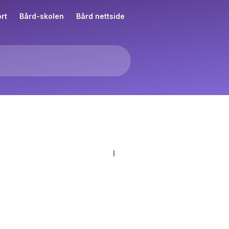
rt
Bård-skolen
Bård nettside