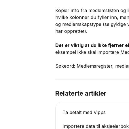
Kopier info fra medlemslisten og li
hvilke kolonner du fyller inn, m
og medlemskapstype (se gyldige v
har opprettet).
Det er viktig at du ikke fjerner e
eksempel ikke skal importere Med
Søkeord: Medlemsregister, medle
Relaterte artikler
Ta betalt med Vipps
Importere data til aksjeeierbok