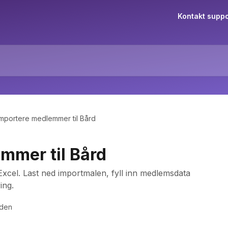
Kontakt suppo
Importere medlemmer til Bård
mmer til Bård
Excel. Last ned importmalen, fyll inn medlemsdata
ing.
iden