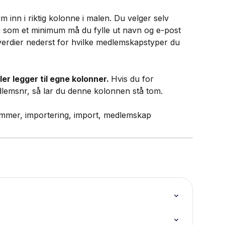
m inn i riktig kolonne i malen. Du velger selv 
en som et minimum må du fylle ut navn og e-post 
erdier nederst for hvilke medlemskapstyper du 
ller legger til egne kolonner. 
Hvis du for 
lemsnr, så lar du denne kolonnen stå tom.
mmer, importering, import, medlemskap