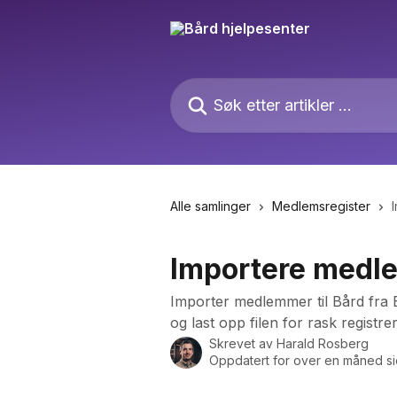
Gå til hovedinnhold
Søk etter artikler ...
Alle samlinger
Medlemsregister
Importere medle
Importer medlemmer til Bård fra 
og last opp filen for rask registrer
Skrevet av
Harald Rosberg
Oppdatert for over en måned s