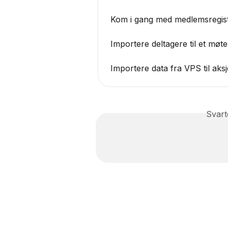
Kom i gang med medlemsregist
Importere deltagere til et møte
Importere data fra VPS til aks
Svart