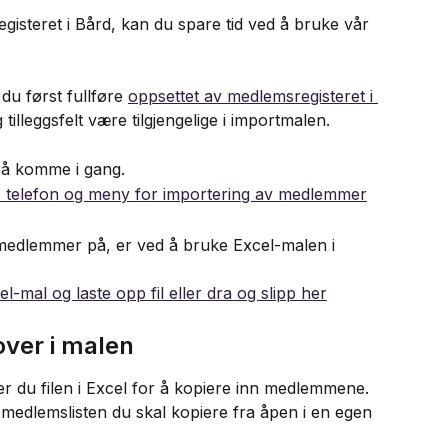
isteret i Bård, kan du spare tid ved å bruke vår 
du først fullføre 
oppsettet av medlemsregisteret i 
illeggsfelt være tilgjengelige i importmalen.
 å komme i gang.
medlemmer på, er ved å bruke Excel-malen i 
ver i malen
r du filen i Excel for å kopiere inn medlemmene. 
u medlemslisten du skal kopiere fra åpen i en egen 