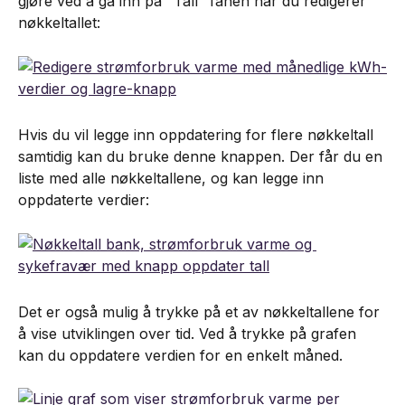
gjøre ved å gå inn på "Tall" fanen når du redigerer 
nøkkeltallet:
Hvis du vil legge inn oppdatering for flere nøkkeltall 
samtidig kan du bruke denne knappen. Der får du en 
liste med alle nøkkeltallene, og kan legge inn 
oppdaterte verdier:
Det er også mulig å trykke på et av nøkkeltallene for 
å vise utviklingen over tid. Ved å trykke på grafen 
kan du oppdatere verdien for en enkelt måned.