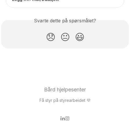
Svarte dette på spørsmålet?
😞
😐
😃
Bård hjelpesenter
Få styr på styrearbeidet 💜