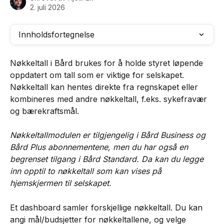
2. juli 2026
Innholdsfortegnelse
Nøkkeltall i Bård brukes for å holde styret løpende 
oppdatert om tall som er viktige for selskapet. 
Nøkkeltall kan hentes direkte fra regnskapet eller 
kombineres med andre nøkkeltall, f.eks. sykefravær 
og bærekraftsmål.
Nøkkeltallmodulen er tilgjengelig i Bård Business og 
Bård Plus abonnementene, men du har også en 
begrenset tilgang i Bård Standard. Da kan du legge 
inn opptil to nøkkeltall som kan vises på 
hjemskjermen til selskapet.
Et dashboard samler forskjellige nøkkeltall. Du kan 
angi mål/budsjetter for nøkkeltallene, og velge 