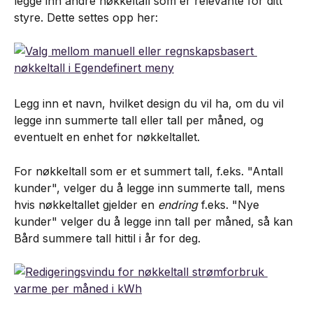
legge inn andre nøkkeltall som er relevante for ditt 
styre. Dette settes opp her:
Legg inn et navn, hvilket design du vil ha, om du vil 
legge inn summerte tall eller tall per måned, og 
eventuelt en enhet for nøkkeltallet.
For nøkkeltall som er et summert tall, f.eks. "Antall 
kunder", velger du å legge inn summerte tall, mens 
hvis nøkkeltallet gjelder en 
endring
 f.eks. "Nye 
kunder" velger du å legge inn tall per måned, så kan 
Bård summere tall hittil i år for deg.