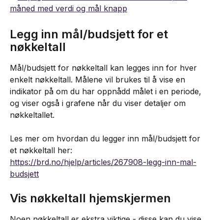
Legg inn mål/budsjett for et 
nøkkeltall
Mål/budsjett for nøkkeltall kan legges inn for hver 
enkelt nøkkeltall. Målene vil brukes til å vise en 
indikator på om du har oppnådd målet i en periode, 
og viser også i grafene når du viser detaljer om 
nøkkeltallet.
Les mer om hvordan du legger inn mål/budsjett for 
et nøkkeltall her:
https://brd.no/hjelp/articles/267908-legg-inn-mal-
budsjett
Vis nøkkeltall hjemskjermen
Noen nøkkeltall er ekstra viktige - disse kan du vise 