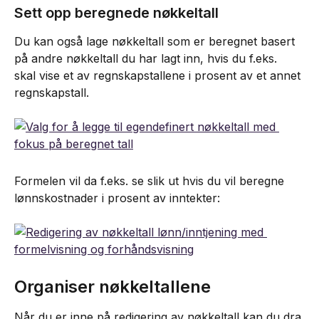
Sett opp beregnede nøkkeltall
Du kan også lage nøkkeltall som er beregnet basert 
på andre nøkkeltall du har lagt inn, hvis du f.eks. 
skal vise et av regnskapstallene i prosent av et annet 
regnskapstall.
Formelen vil da f.eks. se slik ut hvis du vil beregne 
lønnskostnader i prosent av inntekter:
Organiser nøkkeltallene
Når du er inne på redigering av nøkkeltall kan du dra 