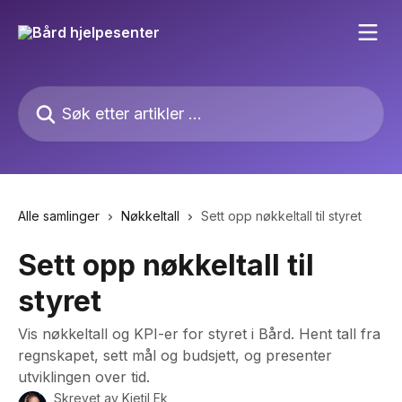
Gå til hovedinnhold
Søk etter artikler ...
Alle samlinger
Nøkkeltall
Sett opp nøkkeltall til styret
Sett opp nøkkeltall til
styret
Vis nøkkeltall og KPI-er for styret i Bård. Hent tall fra
regnskapet, sett mål og budsjett, og presenter
utviklingen over tid.
Skrevet av
Kjetil Ek