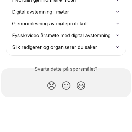
Hvordan gjennomføre møter
Digital avstemning i møter
Gjennomlesning av møteprotokoll
Fysisk/video årsmøte med digital avstemning
Slik redigerer og organiserer du saker
Svarte dette på spørsmålet?
😞
😐
😃