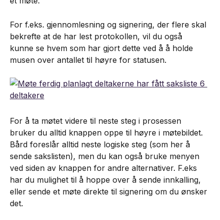
et møte.
For f.eks. gjennomlesning og signering, der flere skal 
bekrefte at de har lest protokollen, vil du også 
kunne se hvem som har gjort dette ved å å holde 
musen over antallet til høyre for statusen.
For å ta møtet videre til neste steg i prosessen 
bruker du alltid knappen oppe til høyre i møtebildet. 
Bård foreslår alltid neste logiske steg (som her å 
sende sakslisten), men du kan også bruke menyen 
ved siden av knappen for andre alternativer. F.eks 
har du mulighet til å hoppe over å sende innkalling, 
eller sende et møte direkte til signering om du ønsker 
det.