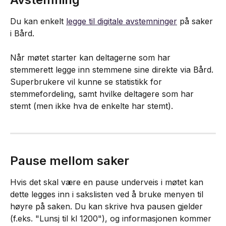
Du kan enkelt 
legge til digitale avstemninger
 på saker 
i Bård.
Når møtet starter kan deltagerne som har 
stemmerett legge inn stemmene sine direkte via Bård. 
Superbrukere vil kunne se statistikk for 
stemmefordeling, samt hvilke deltagere som har 
stemt (men ikke hva de enkelte har stemt).
Pause mellom saker
Hvis det skal være en pause underveis i møtet kan 
dette legges inn i sakslisten ved å bruke menyen til 
høyre på saken. Du kan skrive hva pausen gjelder 
(f.eks. "Lunsj til kl 1200"), og informasjonen kommer 