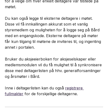
for å velge om hver enkelt deltagere var tilstede på 
møtet.
Du kan også legge til eksterne deltagere i møtet. 
Disse vil få innkallingen akkurat som et vanlig 
styremedlem og muligheten for å logge seg på Bård 
med en engangskode. Eksterne deltagere på møter 
får kun tilgang til møtene de inviteres til, og ingenting 
annet i portalen.
Bruker du aksjeeierboken for aksjeselskaper eller 
medlemsmodulen vil du få mulighet til å synkronisere 
disse med deltagerlisten på hhv. generalforsamlinger 
og årsmøter i Bård.
Inne i deltagerlisten kan du også 
registrere 
fullmakter
 for de forskjellige deltagerne.