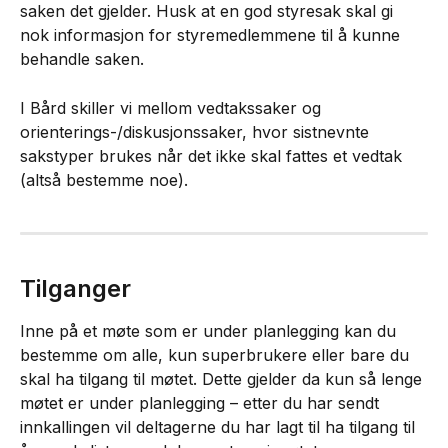
saken det gjelder. Husk at en god styresak skal gi 
nok informasjon for styremedlemmene til å kunne 
behandle saken.
I Bård skiller vi mellom vedtakssaker og 
orienterings-/diskusjonssaker, hvor sistnevnte 
sakstyper brukes når det ikke skal fattes et vedtak 
(altså bestemme noe).
Tilganger
Inne på et møte som er under planlegging kan du 
bestemme om alle, kun superbrukere eller bare du 
skal ha tilgang til møtet. Dette gjelder da kun så lenge 
møtet er under planlegging – etter du har sendt 
innkallingen vil deltagerne du har lagt til ha tilgang til 