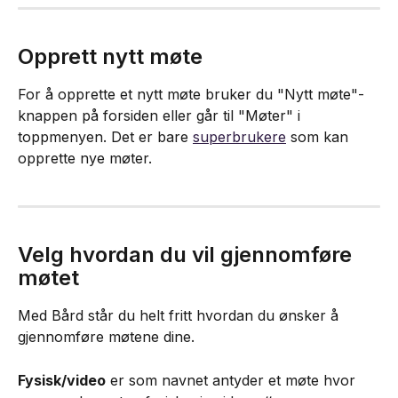
Opprett nytt møte
For å opprette et nytt møte bruker du "Nytt møte"-
knappen på forsiden eller går til "Møter" i 
toppmenyen. Det er bare 
superbrukere
 som kan 
opprette nye møter.
Velg hvordan du vil gjennomføre 
møtet
Med Bård står du helt fritt hvordan du ønsker å 
gjennomføre møtene dine.
Fysisk/video
 er som navnet antyder et møte hvor 