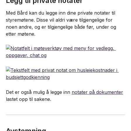
Legg til private notater
Med Bård kan du legge inn dine private notater til 
styremøtene. Disse vil aldri være tilgjengelige for 
noen andre, og er tilgjengelige både før, under og 
etter møtene.
Det er også mulig å legge inn 
notater på dokumenter
lastet opp til sakene.
Avstemning