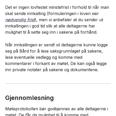
Det er ingen lovfestet minstefrist i forhold til når man 
skal sende innkalling (formuleringen i loven sier 
nødvendig frist
), men vi anbefaler at du sender ut 
innkallingen i god tid slik at alle deltagerne har 
mulighet til å sette seg inn i sakene på forhånd.
Når innkallingen er sendt vil deltagerne kunne logge 
seg på Bård for å lese saksgrunnlaget på sakene, 
lese eventuelle vedlegg og komme med 
kommentarer i forkant av møtet. De kan også legge 
inn private notater på sakene og dokumentene.
Gjennomlesning
Møteprotokollen bør godkjennes av alle deltagerne i 
møtet. De får da mulighet til å komme med 