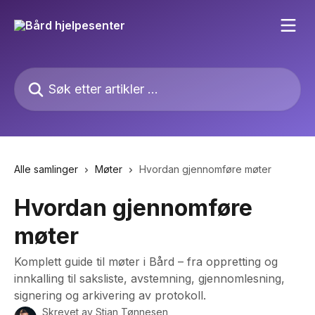
Gå til hovedinnhold
Søk etter artikler ...
Alle samlinger
Møter
Hvordan gjennomføre møter
Hvordan gjennomføre
møter
Komplett guide til møter i Bård – fra oppretting og
innkalling til saksliste, avstemning, gjennomlesning,
signering og arkivering av protokoll.
Skrevet av
Stian Tønnesen