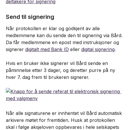
Send til signering
Når protokollen er klar og godkjent av alle 
medlemmene kan du sende den til signering via Bård. 
Da får medlemmene en epost med instruksjoner og 
signerer 
digitalt med Bank ID
 eller 
digital signering
.
Hvis en bruker ikke signerer vil Bård sende en 
påminnelse etter 3 dager, og deretter purre på ny 
hver 7. dag frem til brukeren signerer.
Når alle signaturene er innhentet vil Bård automatisk 
arkivere møtet for fremtiden. Husk at protokollen 
skal i følge aksjeloven oppbevares i hele selskapets 