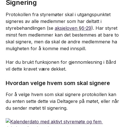
Signering
Protokollen fra styremøter skal i utgangspunktet 
signeres av alle medlemmer som har deltatt i 
styrebehandlingen (se 
aksjeloven 
§
6-29
). Har styret 
minst fem medlemmer kan det bestemmes at bare to 
skal signere, men da skal de andre medlemmene ha 
muligheten for å komme med innspill.
Har du brukt funksjonen for gjennomlesning i Bård 
vil dette kravet være dekket.
Hvordan velge hvem som skal signere
For å velge hvem som skal signere protokollen kan 
du enten sette dette via Deltagere på møtet, eller når 
du sender møtet til signering.