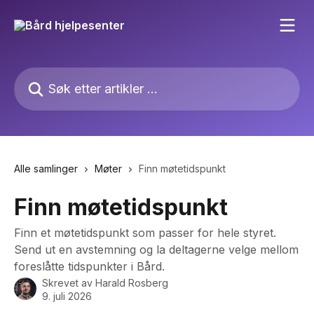
Gå til hovedinnhold
Søk etter artikler ...
Alle samlinger
Møter
Finn møtetidspunkt
Finn møtetidspunkt
Finn et møtetidspunkt som passer for hele styret.
Send ut en avstemning og la deltagerne velge mellom
foreslåtte tidspunkter i Bård.
Skrevet av
Harald Rosberg
9. juli 2026