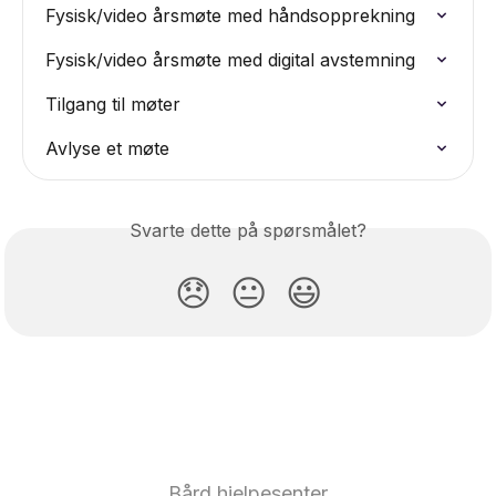
Fysisk/video årsmøte med håndsopprekning
Fysisk/video årsmøte med digital avstemning
Tilgang til møter
Avlyse et møte
Svarte dette på spørsmålet?
😞
😐
😃
Bård hjelpesenter