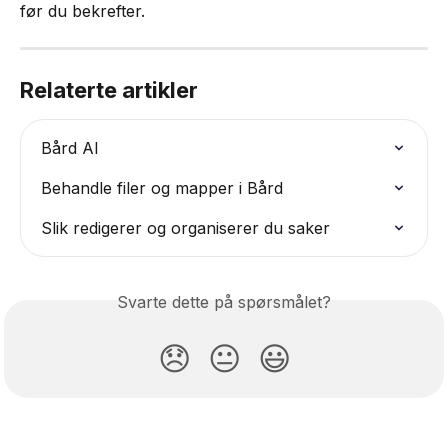
før du bekrefter.
Relaterte artikler
Bård AI
Behandle filer og mapper i Bård
Slik redigerer og organiserer du saker
Svarte dette på spørsmålet?
😞
😐
😃