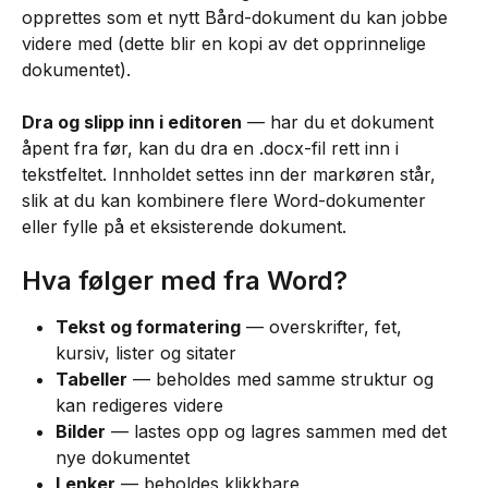
opprettes som et nytt Bård-dokument du kan jobbe 
videre med (dette blir en kopi av det opprinnelige 
dokumentet).
Dra og slipp inn i editoren
 — har du et dokument 
åpent fra før, kan du dra en .docx-fil rett inn i 
tekstfeltet. Innholdet settes inn der markøren står, 
slik at du kan kombinere flere Word-dokumenter 
eller fylle på et eksisterende dokument.
Hva følger med fra Word?
Tekst og formatering
 — overskrifter, fet, 
kursiv, lister og sitater
Tabeller
 — beholdes med samme struktur og 
kan redigeres videre
Bilder
 — lastes opp og lagres sammen med det 
nye dokumentet
Lenker
 — beholdes klikkbare