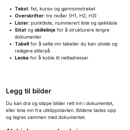
Tekst
: fet, kursiv og gjennomstreket
Overskrifter
: tre nivåer (H1, H2, H3)
Lister
: punktliste, nummerert liste og sjekkliste
Sitat
 og 
skillelinje
 for å strukturere lengre 
dokumenter
Tabell
 for å sette inn tabeller du kan utvide og 
redigere etterpå
Lenke
 for å koble til nettadresser
Legg til bilder
Du kan dra og slippe bilder rett inn i dokumentet, 
eller lime inn fra utklippstavlen. Bildene lastes opp 
og lagres sammen med dokumentet.