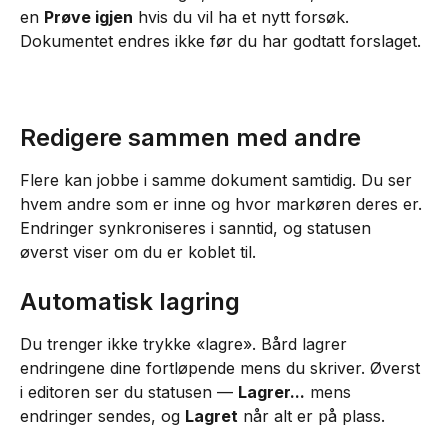
en 
Prøve igjen
 hvis du vil ha et nytt forsøk. 
Dokumentet endres ikke før du har godtatt forslaget.
Redigere sammen med andre
Flere kan jobbe i samme dokument samtidig. Du ser 
hvem andre som er inne og hvor markøren deres er. 
Endringer synkroniseres i sanntid, og statusen 
øverst viser om du er koblet til.
Automatisk lagring
Du trenger ikke trykke «lagre». Bård lagrer 
endringene dine fortløpende mens du skriver. Øverst 
i editoren ser du statusen — 
Lagrer...
 mens 
endringer sendes, og 
Lagret
 når alt er på plass.